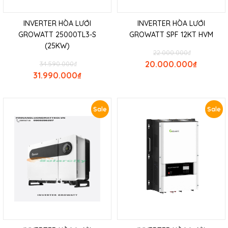
INVERTER HÒA LƯỚI
INVERTER HÒA LƯỚI
GROWATT 25000TL3-S
GROWATT SPF 12KT HVM
(25KW)
22.000.000
₫
20.000.000
₫
34.590.000
₫
31.990.000
₫
Sale
Sale