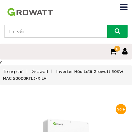
0
0
Trang chủ
Growatt
Inverter Hòa Lưới Growatt 50KW
MAC 50000KTL3-X LV
Sale