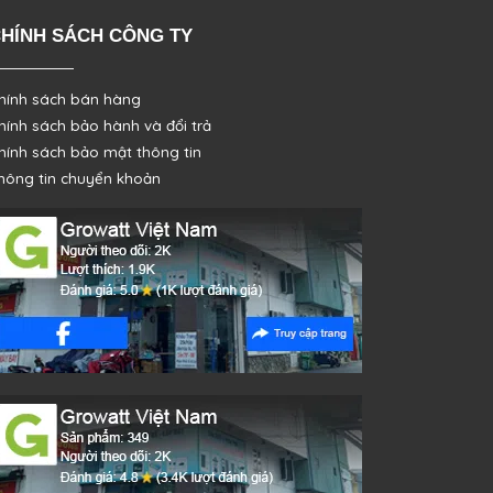
HÍNH SÁCH CÔNG TY
hính sách bán hàng
hính sách bảo hành và đổi trả
hính sách bảo mật thông tin
hông tin chuyển khoản