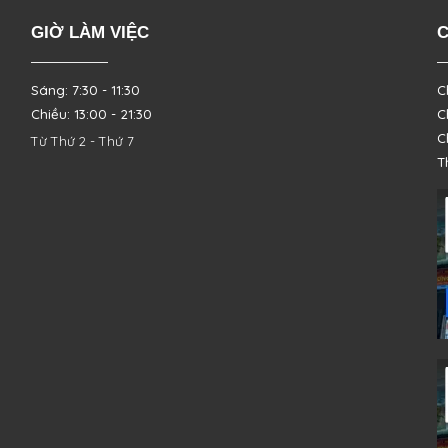
GIỜ LÀM VIỆC
C
Sáng: 7:30 - 11:30
C
Chiều: 13:00 - 21:30
C
C
Từ Thứ 2 - Thứ 7
T