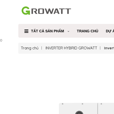
TẤT CẢ SẢN PHẨM
TRANG CHỦ
DỰ 
0
Trang chủ
INVERTER HYBRID GROWATT
Inver