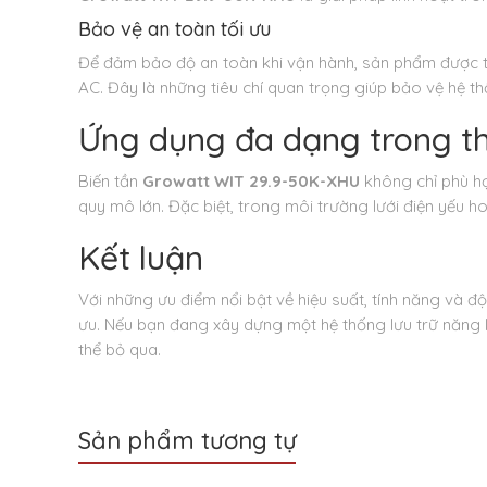
Bảo vệ an toàn tối ưu
Để đảm bảo độ an toàn khi vận hành, sản phẩm được tr
AC. Đây là những tiêu chí quan trọng giúp bảo vệ hệ th
Ứng dụng đa dạng trong th
Biến tần
Growatt WIT 29.9-50K-XHU
không chỉ phù h
quy mô lớn. Đặc biệt, trong môi trường lưới điện yếu 
Kết luận
Với những ưu điểm nổi bật về hiệu suất, tính năng và đ
ưu. Nếu bạn đang xây dựng một hệ thống lưu trữ năng 
thể bỏ qua.
Sản phẩm tương tự