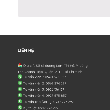
LIÊN HỆ
Địa chỉ: Số 62 đường Lâm Thị Hố, Phường
Tân Chánh Hiệp, Quận 12, TP. Hồ Chí Minh
Tư vấn viên 1: 0968 575 857
Tư vấn viên 2: 0969 296 297
Tư vấn viên 3: 0926 136 137
Tư vấn viên 4: 0927 575 857
Tư vấn cho Đại Lý: 0937 296 297
Kỹ thuật: 0947 296 297