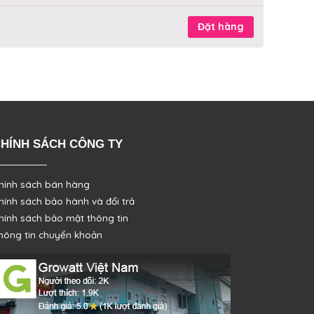
Đặt hàng
HÍNH SÁCH CÔNG TY
hính sách bán hàng
hính sách bảo hành và đổi trả
hính sách bảo mật thông tin
hông tin chuyển khoản