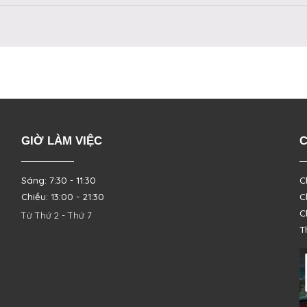
GIỜ LÀM VIỆC
C
Sáng: 7:30 - 11:30
C
Chiều: 13:00 - 21:30
C
C
Từ Thứ 2 - Thứ 7
T