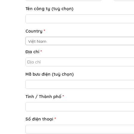
Tên công ty
(tuỳ chọn)
Country
*
Việt Nam
Địa chỉ
*
Mã bưu điện
(tuỳ chọn)
Tỉnh / Thành phố
*
Số điện thoại
*