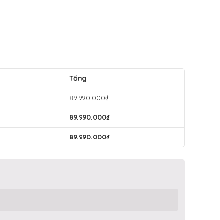
Tổng
89.990.000
₫
89.990.000
₫
89.990.000
₫