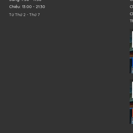
Chiều: 13:00 - 21:30
C
C
Từ Thứ 2 - Thứ 7
T