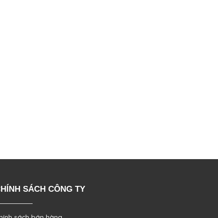
HÍNH SÁCH CÔNG TY
hính sách bán hàng