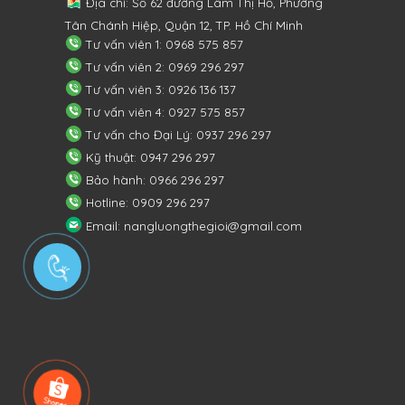
Địa chỉ: Số 62 đường Lâm Thị Hố, Phường
Tân Chánh Hiệp, Quận 12, TP. Hồ Chí Minh
Tư vấn viên 1: 0968 575 857
Tư vấn viên 2: 0969 296 297
Tư vấn viên 3: 0926 136 137
Tư vấn viên 4: 0927 575 857
Tư vấn cho Đại Lý: 0937 296 297
Kỹ thuật: 0947 296 297
Bảo hành: 0966 296 297
Hotline: 0909 296 297
Email: nangluongthegioi@gmail.com