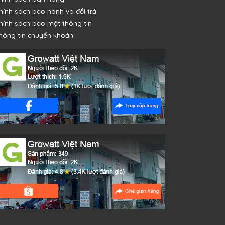
hính sách bảo hành và đổi trả
hính sách bảo mật thông tin
hông tin chuyển khoản