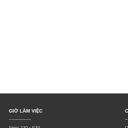
GIỜ LÀM VIỆC
C
Sáng: 7:30 - 11:30
C