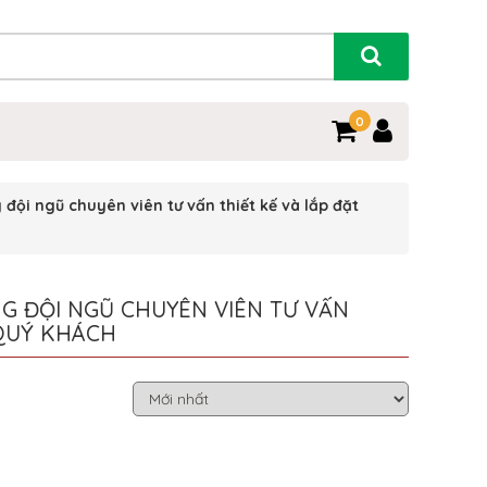
0
đội ngũ chuyên viên tư vấn thiết kế và lắp đặt
NG ĐỘI NGŨ CHUYÊN VIÊN TƯ VẤN
 QUÝ KHÁCH