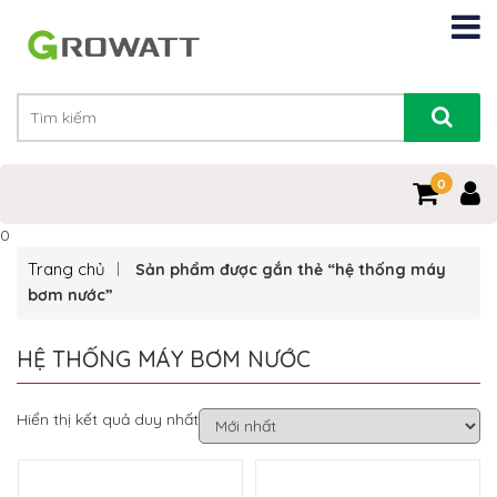
0
0
Trang chủ
Sản phẩm được gắn thẻ “hệ thống máy
bơm nước”
HỆ THỐNG MÁY BƠM NƯỚC
Hiển thị kết quả duy nhất