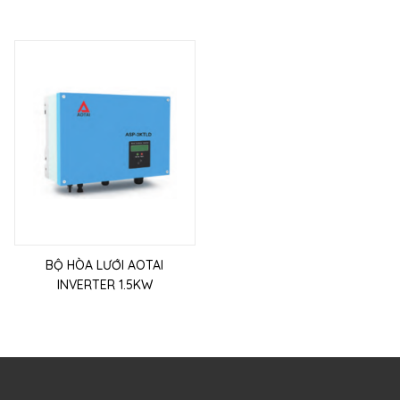
BỘ HÒA LƯỚI AOTAI
INVERTER 1.5KW