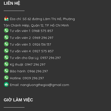
LIÊN HỆ
Địa chỉ: Số 62 đường Lâm Thị Hố, Phường
Tân Chánh Hiệp, Quận 12, TP. Hồ Chí Minh
Tư vấn viên 1: 0968 575 857
Tư vấn viên 2: 0969 296 297
Tư vấn viên 3: 0926 136 137
Tư vấn viên 4: 0927 575 857
Tư vấn cho Đại Lý: 0937 296 297
Kỹ thuật: 0947 296 297
Bảo hành: 0966 296 297
Hotline: 0909 296 297
Email: nangluongthegioi@gmail.com
GIỜ LÀM VIỆC