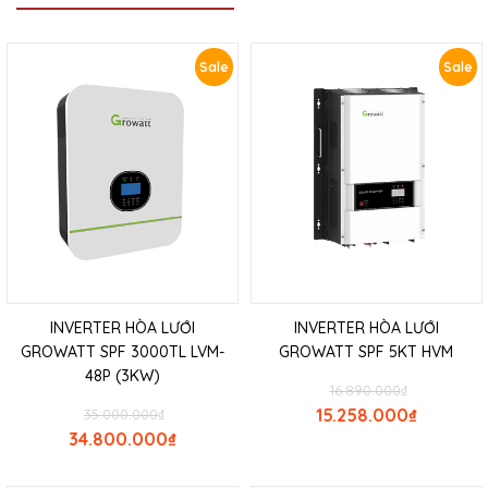
Sale
Sale
INVERTER HÒA LƯỚI
INVERTER HÒA LƯỚI
GROWATT SPF 3000TL LVM-
GROWATT SPF 5KT HVM
48P (3KW)
16.890.000
₫
15.258.000
₫
35.000.000
₫
34.800.000
₫