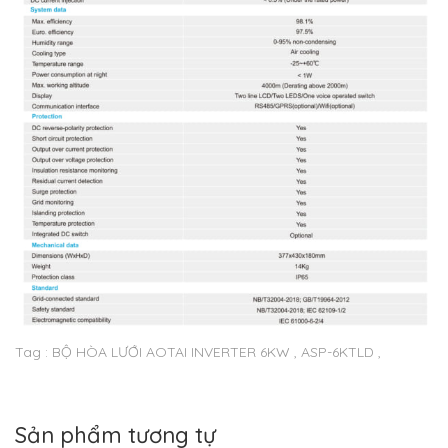
Tag : BỘ HÒA LƯỚI AOTAI INVERTER 6KW , ASP-6KTLD ,
Sản phẩm tương tự