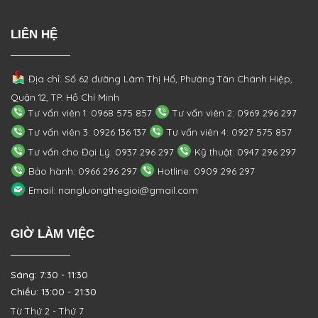
LIÊN HỆ
Địa chỉ: Số 62 đường Lâm Thị Hố, Phường
Tân Chánh Hiệp,
Quận 12, TP. Hồ Chí Minh
Tư vấn viên 1: 0968 575 857
Tư vấn viên 2: 0969 296 297
Tư vấn viên 3: 0926 136 137
Tư vấn viên 4: 0927 575 857
Tư vấn cho Đại Lý: 0937 296 297
Kỹ thuật: 0947 296 297
Bảo hành: 0966 296 297
Hotline: 0909 296 297
Email: nangluongthegioi@gmail.com
GIỜ LÀM VIỆC
Sáng: 7:30 - 11:30
Chiều: 13:00 - 21:30
Từ Thứ 2 - Thứ 7