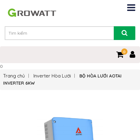
0
0
Trang chủ
Inverter Hòa Lưới
BỘ HÒA LƯỚI AOTAI
INVERTER 6KW