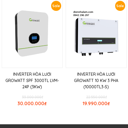
Sale
Sale
INVERTER HÒA LƯỚI
INVERTER HÒA LƯỚI
GROWATT SPF 3000TL LVM-
GROWATT 10 KW 3 PHA
24P (3KW)
(10000TL3-S)
33.000.000
₫
22.550.000
₫
30.000.000
₫
19.990.000
₫