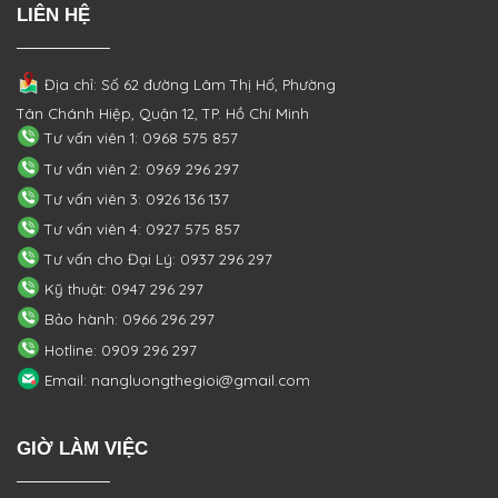
LIÊN HỆ
Địa chỉ: Số 62 đường Lâm Thị Hố, Phường
Tân Chánh Hiệp, Quận 12, TP. Hồ Chí Minh
Tư vấn viên 1: 0968 575 857
Tư vấn viên 2: 0969 296 297
Tư vấn viên 3: 0926 136 137
Tư vấn viên 4: 0927 575 857
Tư vấn cho Đại Lý: 0937 296 297
Kỹ thuật: 0947 296 297
Bảo hành: 0966 296 297
Hotline: 0909 296 297
Email: nangluongthegioi@gmail.com
GIỜ LÀM VIỆC