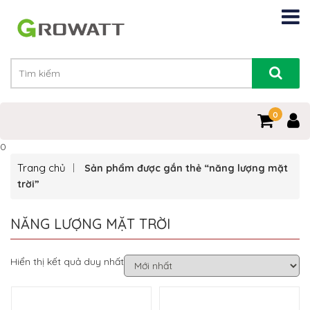
0
0
Trang chủ
Sản phẩm được gắn thẻ “năng lượng mặt
trời”
NĂNG LƯỢNG MẶT TRỜI
Hiển thị kết quả duy nhất