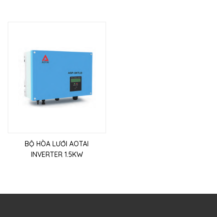
BỘ HÒA LƯỚI AOTAI
INVERTER 1.5KW