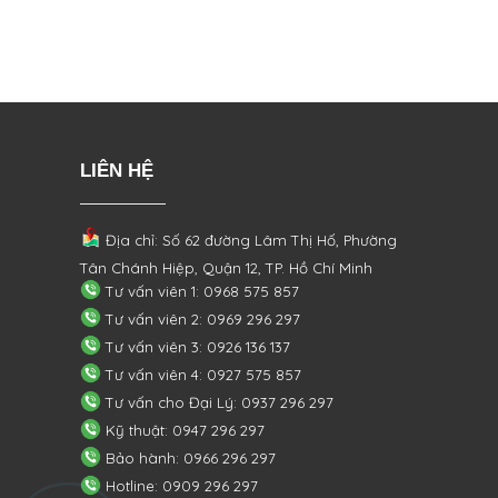
LIÊN HỆ
Địa chỉ: Số 62 đường Lâm Thị Hố, Phường
Tân Chánh Hiệp, Quận 12, TP. Hồ Chí Minh
Tư vấn viên 1: 0968 575 857
Tư vấn viên 2: 0969 296 297
Tư vấn viên 3: 0926 136 137
Tư vấn viên 4: 0927 575 857
Tư vấn cho Đại Lý: 0937 296 297
Kỹ thuật: 0947 296 297
Bảo hành: 0966 296 297
Hotline: 0909 296 297