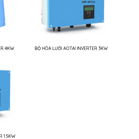
ER 4KW
BỘ HÒA LƯỚI AOTAI INVERTER 3KW
R 1.5KW