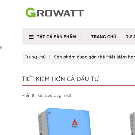
TẤT CẢ SẢN PHẨM
TRANG CHỦ
DỰ 
0
Trang chủ
Sản phẩm được gắn thẻ “tiết kiệm hơn
TIẾT KIỆM HƠN CẢ ĐẦU TƯ
Hiển thị kết quả duy nhất