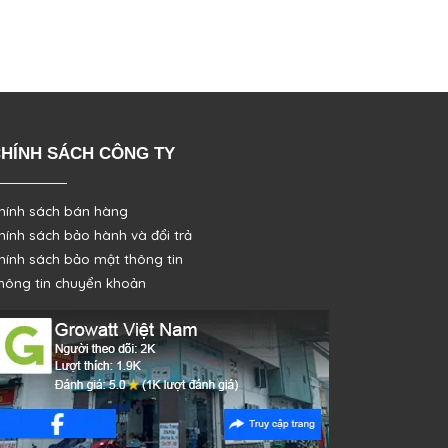
HÍNH SÁCH CÔNG TY
hính sách bán hàng
hính sách bảo hành và đổi trả
hính sách bảo mật thông tin
hông tin chuyển khoản