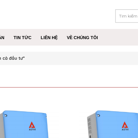
ÁN
TIN TỨC
LIÊN HỆ
VỀ CHÚNG TÔI
 cả đầu tư”