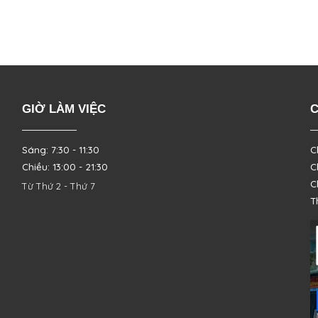
GIỜ LÀM VIỆC
C
Sáng: 7:30 - 11:30
C
Chiều: 13:00 - 21:30
C
C
Từ Thứ 2 - Thứ 7
T