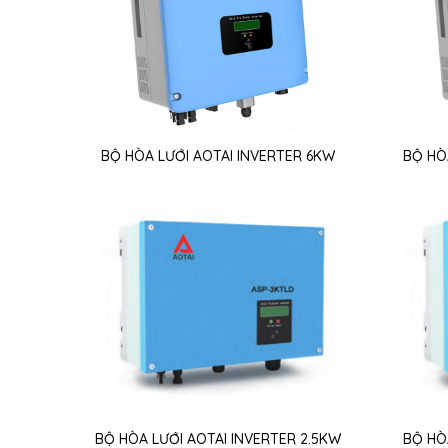
BỘ HÒA LƯỚI AOTAI INVERTER 6KW
BỘ HÒ
BỘ HÒA LƯỚI AOTAI INVERTER 2.5KW
BỘ HÒ