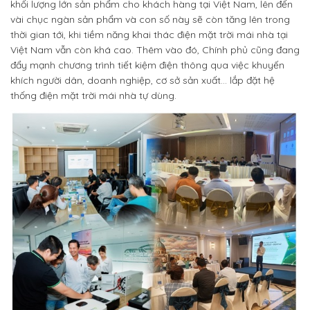
khối lượng lớn sản phẩm cho khách hàng tại Việt Nam, lên đến
vài chục ngàn sản phẩm và con số này sẽ còn tăng lên trong
thời gian tới, khi tiềm năng khai thác điện mặt trời mái nhà tại
Việt Nam vẫn còn khá cao. Thêm vào đó, Chính phủ cũng đang
đẩy mạnh chương trình tiết kiệm điện thông qua việc khuyến
khích người dân, doanh nghiệp, cơ sở sản xuất… lắp đặt hệ
thống điện mặt trời mái nhà tự dùng.