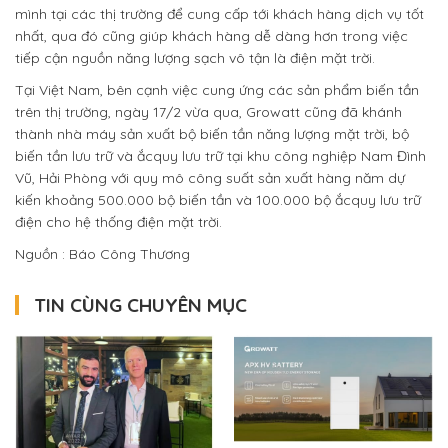
mình tại các thị trường để cung cấp tới khách hàng dịch vụ tốt
nhất, qua đó cũng giúp khách hàng dễ dàng hơn trong việc
tiếp cận nguồn năng lượng sạch vô tận là điện mặt trời.
Tại Việt Nam, bên cạnh việc cung ứng các sản phẩm biến tần
trên thị trường, ngày 17/2 vừa qua, Growatt cũng đã khánh
thành nhà máy sản xuất bộ biến tần năng lượng mặt trời, bộ
biến tần lưu trữ và ắcquy lưu trữ tại khu công nghiệp Nam Đình
Vũ, Hải Phòng với quy mô công suất sản xuất hàng năm dự
kiến khoảng 500.000 bộ biến tần và 100.000 bộ ắcquy lưu trữ
điện cho hệ thống điện mặt trời.
Nguồn : Báo Công Thương
TIN CÙNG CHUYÊN MỤC